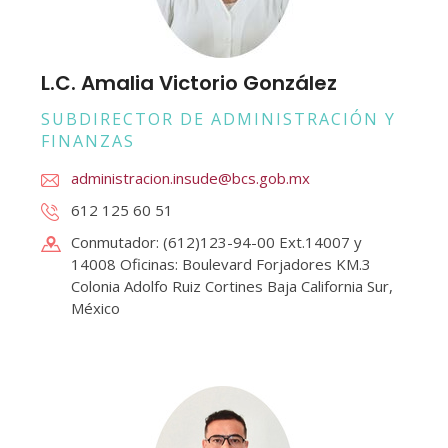
L.C. Amalia Victorio González
SUBDIRECTOR DE ADMINISTRACIÓN Y
FINANZAS
administracion.insude@bcs.gob.mx
612 125 60 51
Conmutador: (612)123-94-00 Ext.14007 y
14008 Oficinas: Boulevard Forjadores KM.3
Colonia Adolfo Ruiz Cortines Baja California Sur,
México