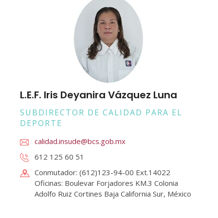
L.E.F. Iris Deyanira Vázquez Luna
SUBDIRECTOR DE CALIDAD PARA EL
DEPORTE
calidad.insude@bcs.gob.mx
612 125 60 51
Conmutador: (612)123-94-00 Ext.14022
Oficinas: Boulevar Forjadores KM.3 Colonia
Adolfo Ruiz Cortines Baja California Sur, México