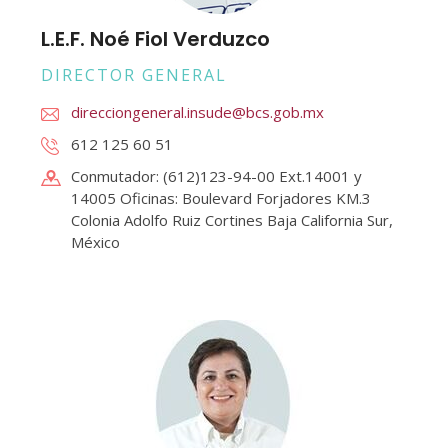
L.E.F. Noé Fiol Verduzco
DIRECTOR GENERAL
direcciongeneral.insude@bcs.gob.mx
612 125 60 51
Conmutador: (612)123-94-00 Ext.14001 y
14005 Oficinas: Boulevard Forjadores KM.3
Colonia Adolfo Ruiz Cortines Baja California Sur,
México