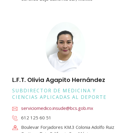
L.F.T. Olivia Agapito Hernández
SUBDIRECTOR DE MEDICINA Y
CIENCIAS APLICADAS AL DEPORTE
serviciomedico.insude@bcs.gob.mx
612 125 60 51
Boulevar Forjadores KM.3 Colonia Adolfo Ruiz