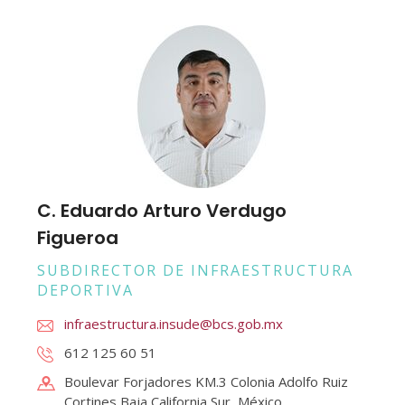
C. Eduardo Arturo Verdugo
Figueroa
SUBDIRECTOR DE INFRAESTRUCTURA
DEPORTIVA
infraestructura.insude@bcs.gob.mx
612 125 60 51
Boulevar Forjadores KM.3 Colonia Adolfo Ruiz
Cortines Baja California Sur, México