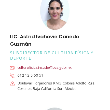
LIC. Astrid Ivahovie Cañedo
Guzmán
SUBDIRECTOR DE CULTURA FÍSICA Y
DEPORTE
culturafisica.insude@bcs.gob.mx
612 12 5 60 51
Boulevar Forjadores KM.3 Colonia Adolfo Ruiz
Cortines Baja California Sur, México