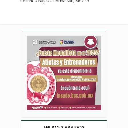
Cortines Baja California Sur, México
ENLACES RÁPIDOS