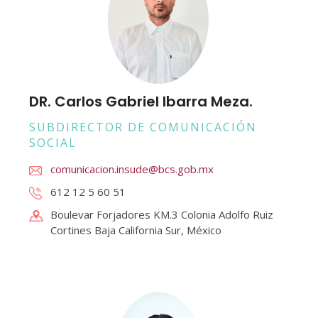
DR. Carlos Gabriel Ibarra Meza.
SUBDIRECTOR DE COMUNICACIÓN
SOCIAL
comunicacion.insude@bcs.gob.mx
612 12 5 60 51
Boulevar Forjadores KM.3 Colonia Adolfo Ruiz
Cortines Baja California Sur, México