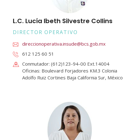
L.C. Lucía Ibeth Silvestre Collins
DIRECTOR OPERATIVO
direccionoperativa.insude@bcs.gob.mx
612 125 60 51
Conmutador: (612)123-94-00 Ext.14004
Oficinas: Boulevard Forjadores KM.3 Colonia
Adolfo Ruiz Cortines Baja California Sur, México