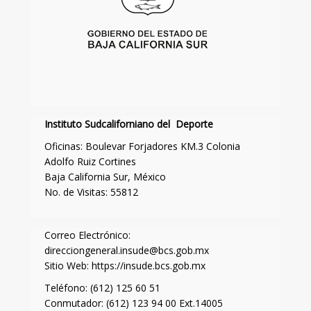
Instituto Sudcaliforniano del Deporte
Oficinas: Boulevar Forjadores KM.3 Colonia
Adolfo Ruiz Cortines
Baja California Sur, México
No. de Visitas: 55812
Correo Electrónico:
direcciongeneral.insude@bcs.gob.mx
Sitio Web: https://insude.bcs.gob.mx
Teléfono: (612) 125 60 51
Conmutador: (612) 123 94 00 Ext.14005